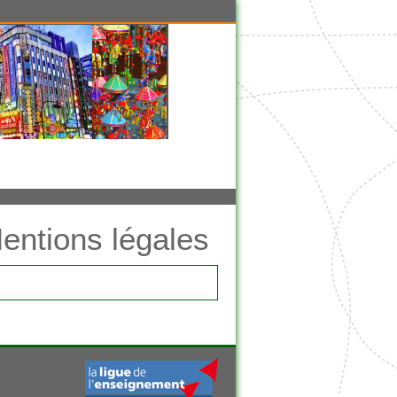
entions légales