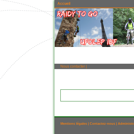
Accueil
Nous contacter
|
Mentions légales
|
Contactez-nous
|
Administr