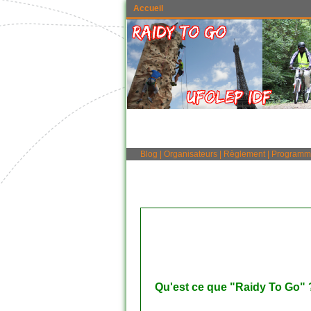
Accueil
Blog
|
Organisateurs
|
Règlement
|
Programm
Qu'est ce que "Raidy To Go" 