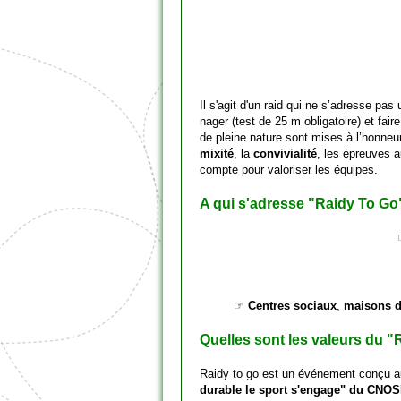
Il s'agit d'un raid qui ne s’adresse pa
nager (test de 25 m obligatoire) et faire
de pleine nature sont mises à l’honneur
mixité
, la
convivialité
, les épreuves 
compte pour valoriser les équipes.
A qui s'adresse "Raidy To Go
☞
Centres sociaux
,
maisons d
Quelles sont les valeurs du "
Raidy to go est un événement conçu au
durable le sport s'engage" du CNO