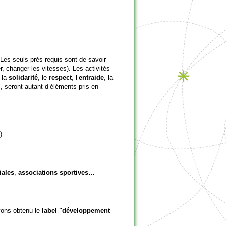
. Les seuls prés requis sont de savoir
ner, changer les vitesses). Les activités
, la
solidarité
, le
respect
, l’
entraide
, la
, seront autant d’éléments pris en
)
iales
,
associations sportives
…
ons obtenu le
label "développement