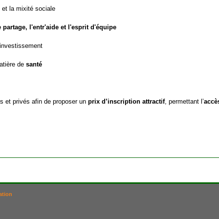
 et la mixité sociale
e partage, l'entr'aide et l'esprit d'équipe
'investissement
matière de
santé
ls et privés afin de proposer un
prix d’inscription attractif
, permettant l’
accè
ation