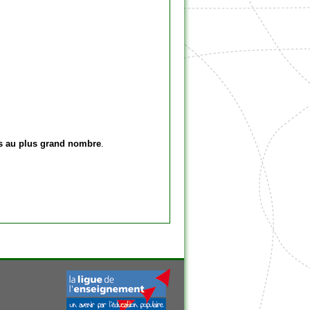
s au plus grand nombre
.