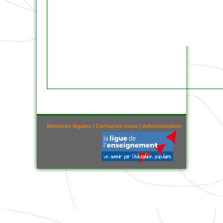
Mentions légales
|
Contactez-nous
|
Administration