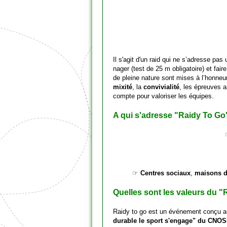
Il s'agit d'un raid qui ne s’adresse pa
nager (test de 25 m obligatoire) et faire
de pleine nature sont mises à l’honneur
mixité
, la
convivialité
, les épreuves 
compte pour valoriser les équipes.
A qui s'adresse "Raidy To Go
☞
Centres sociaux
,
maisons d
Quelles sont les valeurs du "
Raidy to go est un événement conçu au
durable le sport s'engage" du CNO