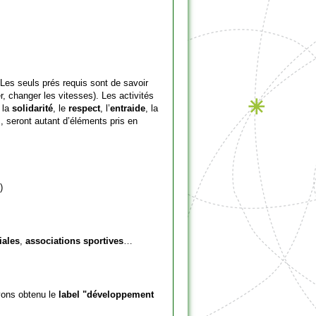
. Les seuls prés requis sont de savoir
ner, changer les vitesses). Les activités
, la
solidarité
, le
respect
, l’
entraide
, la
, seront autant d’éléments pris en
)
iales
,
associations sportives
…
ons obtenu le
label "développement