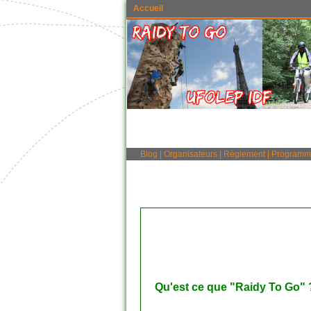
Accueil
Blog
|
Organisateurs
|
Règlement
|
Programm
Qu'est ce que "Raidy To Go" 