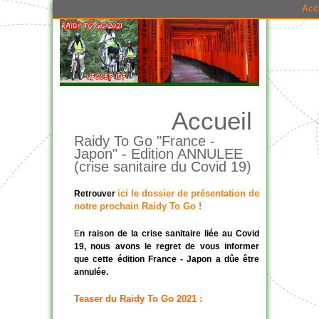
Acc
Accueil
Raidy To Go "France -
Japon" - Edition ANNULEE
(crise sanitaire du Covid 19)
ici le dossier de présentation de
Retrouver
notre prochain Raidy To Go !
E
n raison de la crise sanitaire liée au Covid
19, nous avons le regret de vous informer
que cette édition France - Japon a dûe être
annulée.
Teaser du Raidy To Go 2021 :