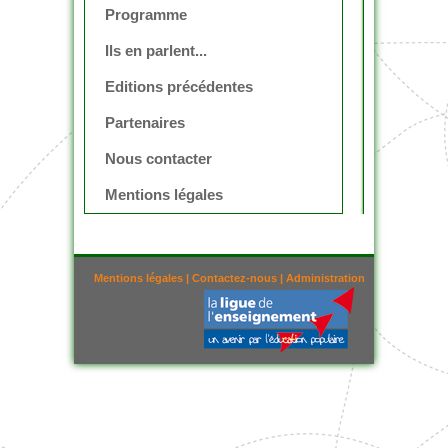
Programme
Ils en parlent...
Editions précédentes
Partenaires
Nous contacter
Mentions légales
Mentions légales
|
Contactez-nous
|
Administration