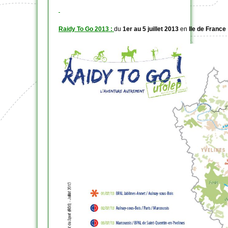
Raidy To Go 2013 :
du
1er au 5 juillet 2013
en
Ile de France