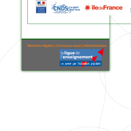
Mentions légales
|
Contactez-nous
|
Administration