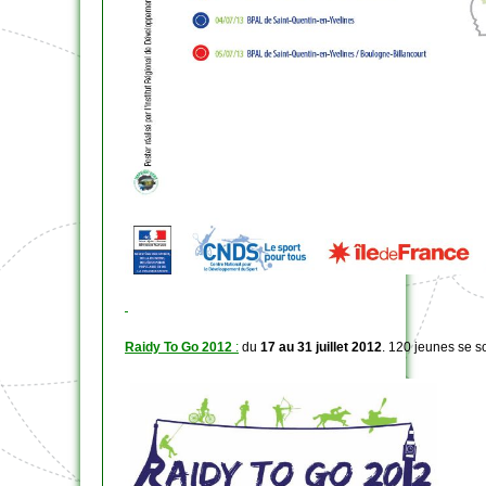
Raidy To Go 2012
:
du
17 au 31 juillet 2012
. 120 jeunes se s