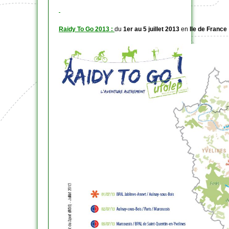
Raidy To Go 2013 :
du
1er au 5 juillet 2013
en
Ile de France