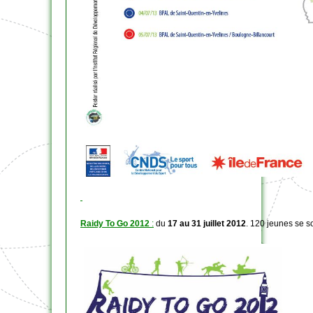
Raidy To Go 2012
:
du
17 au 31 juillet 2012
. 120 jeunes se s