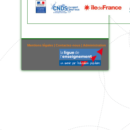
Mentions légales
|
Contactez-nous
|
Administration