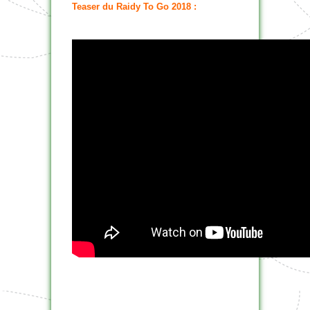
Teaser du Raidy To Go 2018 :