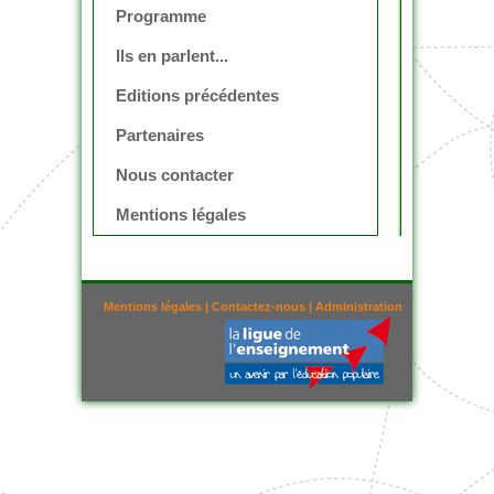
Programme
Ils en parlent...
Editions précédentes
Partenaires
Nous contacter
Mentions légales
Mentions légales
|
Contactez-nous
|
Administration