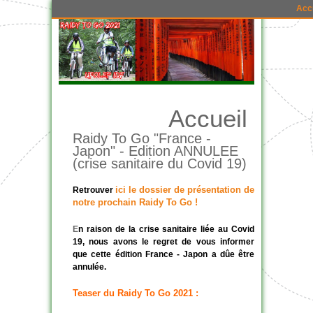
Acc
Accueil
Raidy To Go "France -
Japon" - Edition ANNULEE
(crise sanitaire du Covid 19)
ici le dossier de présentation de
Retrouver
notre prochain Raidy To Go !
E
n raison de la crise sanitaire liée au Covid
19, nous avons le regret de vous informer
que cette édition France - Japon a dûe être
annulée.
Teaser du Raidy To Go 2021 :