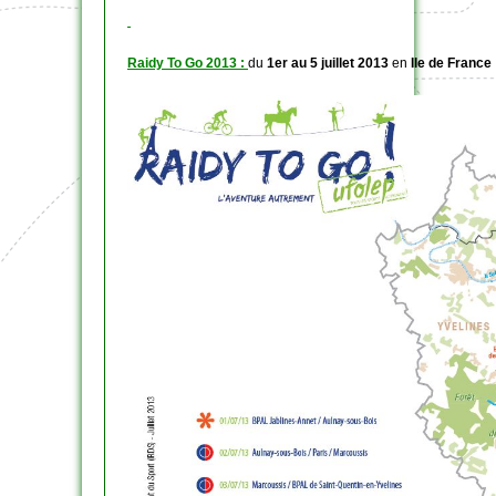
Raidy To Go 2013 :
du
1er au 5 juillet 2013
en
Ile de France